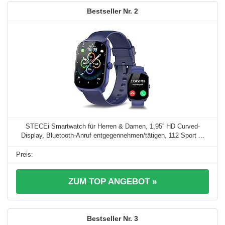
2
STECEi Smartwatch für Herren & Damen, 1,95'' HD Curved-
Display, Bluetooth-Anruf entgegennehmen/tätigen, 112 Sport ...
ZUM TOP ANGEBOT »
3