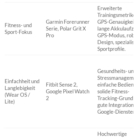
Erweiterte
Trainingsmetriken
Garmin Forerunner
GPS-Genauigkeit,
Fitness- und
Serie, Polar Grit X
lange Akkulaufzei
Sport-Fokus
Pro
GPS-Modus, robu
Design, spezialisi
Sportprofile.
Gesundheits- und
Stressmanagemen
Einfachheit und
Fitbit Sense 2,
einfache Bedienu
Langlebigkeit
Google Pixel Watch
solide Fitness-
(Wear OS /
2
Tracking-Grundla
Lite)
gute Integration m
Google-Diensten.
Hochwertige