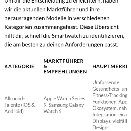
Um dir die Entscheidung zu erleichtern, haben
wir die aktuellen Marktführer und ihre
herausragenden Modelle in verschiedenen
Kategorien zusammengefasst. Diese Übersicht
hilft dir, schnell die Smartwatch zu identifizieren,
die am besten zu deinen Anforderungen passt.
MARKTFÜHRER
KATEGORIE
&
HAUPTMERKM
EMPFEHLUNGEN
Umfassende
Gesundheits- und
Fitness-Tracking-
Allround-
Apple Watch Series
Funktionen, App-
Talente (iOS &
9, Samsung Galaxy
Ökosystem, nahtl
Android)
Watch 6
Integration, exzel
Displays, vielfälti
Designs.