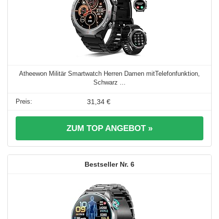
Atheewon Militär Smartwatch Herren Damen mitTelefonfunktion,
Schwarz ...
31,34 €
ZUM TOP ANGEBOT »
6