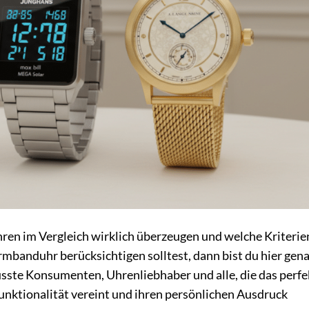
en im Vergleich wirklich überzeugen und welche Kriterie
rmbanduhr berücksichtigen solltest, dann bist du hier gen
usste Konsumenten, Uhrenliebhaber und alle, die das perfe
Funktionalität vereint und ihren persönlichen Ausdruck