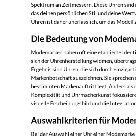
Spektrum an Zeitmessern. Diese Uhren sind n
das deinen persönlichen Stil und deine Wer
Uhren ist daher unerlässlich, um das Modell z
Die Bedeutung von Modem
Modemarken haben oft eine etablierte Identit
sich der Uhrenherstellung widmen, übertrage
Ergebnis sind Uhren, die sich durch einziga
Markenbotschaft auszeichnen. Sie sprechen of
bestimmten Markenauftritt legt. Anders als
Komplexität und Uhrmacherkunst fokussiere
visuelle Erscheinungsbild und die Integrati
Auswahlkriterien für Mod
Bei der Auswahl einer Uhr einer Modemarke s