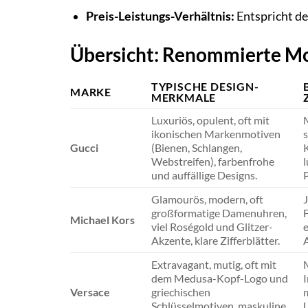
Preis-Leistungs-Verhältnis:
Entspricht de
Übersicht: Renommierte M
TYPISCHE DESIGN-
MARKE
MERKMALE
Luxuriös, opulent, oft mit
ikonischen Markenmotiven
Gucci
(Bienen, Schlangen,
Webstreifen), farbenfrohe
und auffällige Designs.
P
Glamourös, modern, oft
J
großformatige Damenuhren,
F
Michael Kors
viel Roségold und Glitzer-
Akzente, klare Zifferblätter.
Extravagant, mutig, oft mit
dem Medusa-Kopf-Logo und
I
Versace
griechischen
Schlüsselmotiven, maskuline