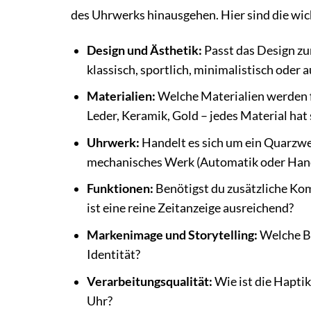
des Uhrwerks hinausgehen. Hier sind die wich
Design und Ästhetik:
Passt das Design zur
klassisch, sportlich, minimalistisch oder a
Materialien:
Welche Materialien werden f
Leder, Keramik, Gold – jedes Material hat
Uhrwerk:
Handelt es sich um ein Quarzwe
mechanisches Werk (Automatik oder Handa
Funktionen:
Benötigst du zusätzliche Ko
ist eine reine Zeitanzeige ausreichend?
Markenimage und Storytelling:
Welche Bo
Identität?
Verarbeitungsqualität:
Wie ist die Haptik
Uhr?