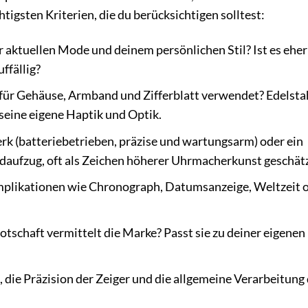
tigsten Kriterien, die du berücksichtigen solltest:
 aktuellen Mode und deinem persönlichen Stil? Ist es eher
uffällig?
ür Gehäuse, Armband und Zifferblatt verwendet? Edelstah
 seine eigene Haptik und Optik.
rk (batteriebetrieben, präzise und wartungsarm) oder ein
ufzug, oft als Zeichen höherer Uhrmacherkunst geschätz
mplikationen wie Chronograph, Datumsanzeige, Weltzeit 
tschaft vermittelt die Marke? Passt sie zu deiner eigenen
, die Präzision der Zeiger und die allgemeine Verarbeitung