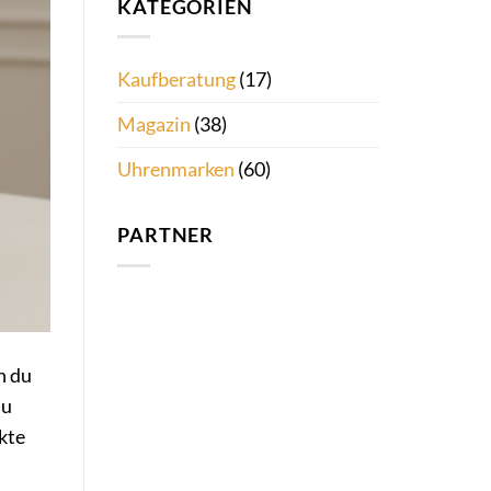
KATEGORIEN
Kaufberatung
(17)
Magazin
(38)
Uhrenmarken
(60)
PARTNER
n du
au
kte