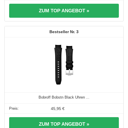
ZUM TOP ANGEBOT »
3
Bobroff Bobstn Black Uhren ...
45,95 €
ZUM TOP ANGEBOT »