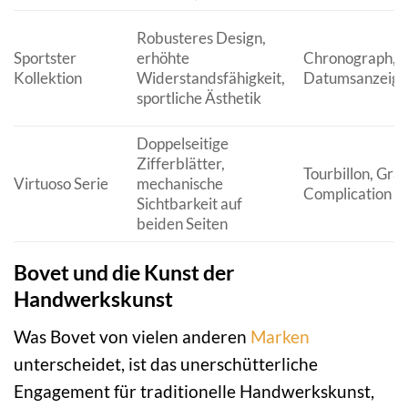
Robusteres Design,
Sportster
erhöhte
Chronograph,
Kollektion
Widerstandsfähigkeit,
Datumsanzeige
sportliche Ästhetik
Doppelseitige
Zifferblätter,
Tourbillon, Gra
Virtuoso Serie
mechanische
Complication
Sichtbarkeit auf
beiden Seiten
Bovet und die Kunst der
Handwerkskunst
Was Bovet von vielen anderen
Marken
unterscheidet, ist das unerschütterliche
Engagement für traditionelle Handwerkskunst,