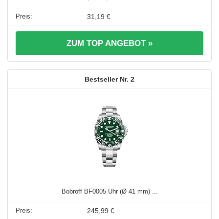
31,19 €
ZUM TOP ANGEBOT »
2
Bobroff BF0005 Uhr (Ø 41 mm) ...
245,99 €