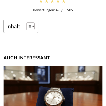
★★★★★
★★★★★
Bewertungen: 4.8 / 5. 509
Inhalt
AUCH INTERESSANT