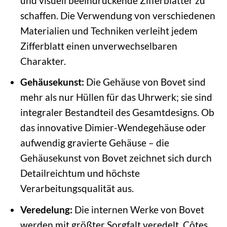
und visuell beeindruckende Zifferblätter zu
schaffen. Die Verwendung von verschiedenen
Materialien und Techniken verleiht jedem
Zifferblatt einen unverwechselbaren
Charakter.
Gehäusekunst:
Die Gehäuse von Bovet sind
mehr als nur Hüllen für das Uhrwerk; sie sind
integraler Bestandteil des Gesamtdesigns. Ob
das innovative Dimier-Wendegehäuse oder
aufwendig gravierte Gehäuse – die
Gehäusekunst von Bovet zeichnet sich durch
Detailreichtum und höchste
Verarbeitungsqualität aus.
Veredelung:
Die internen Werke von Bovet
werden mit größter Sorgfalt veredelt. Côtes