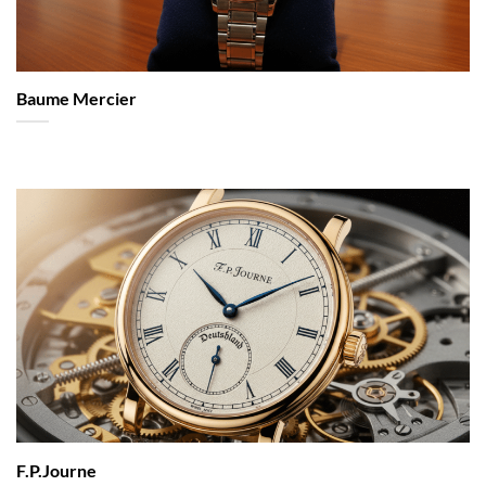
Baume Mercier
F.P.Journe