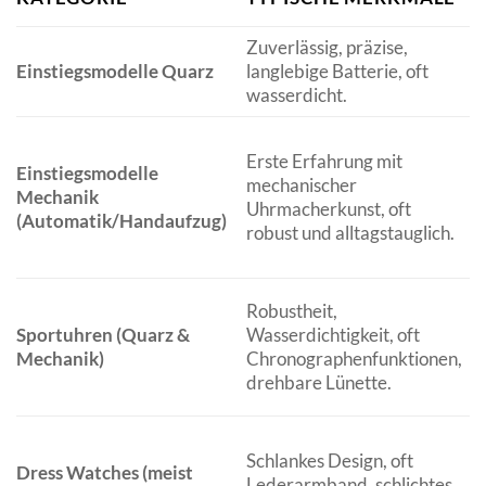
Zuverlässig, präzise,
Einstiegsmodelle Quarz
langlebige Batterie, oft
wasserdicht.
Erste Erfahrung mit
Einstiegsmodelle
mechanischer
Mechanik
Uhrmacherkunst, oft
(Automatik/Handaufzug)
robust und alltagstauglich.
Robustheit,
Sportuhren (Quarz &
Wasserdichtigkeit, oft
Mechanik)
Chronographenfunktionen,
drehbare Lünette.
Schlankes Design, oft
Dress Watches (meist
Lederarmband, schlichtes