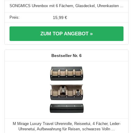
SONGMICS Uhrenbox mit 6 Fächern, Glasdeckel, Uhrenkasten ...
15,99 €
ZUM TOP ANGEBOT »
6
M Mirage Luxury Travel Uhrenrolle, Reiseetui, 4 Fächer, Leder-
Uhrenetui, Aufbewahrung für Reisen, schwarzes Volln ...