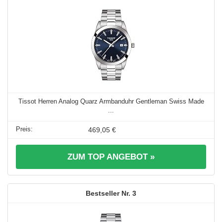
Tissot Herren Analog Quarz Armbanduhr Gentleman Swiss Made
...
469,05 €
ZUM TOP ANGEBOT »
3