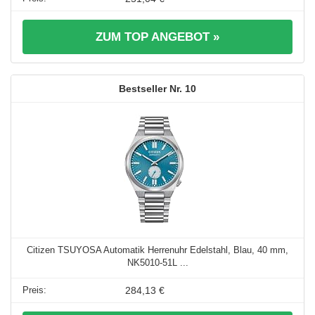
ZUM TOP ANGEBOT »
10
Citizen TSUYOSA Automatik Herrenuhr Edelstahl, Blau, 40 mm,
NK5010-51L ...
284,13 €