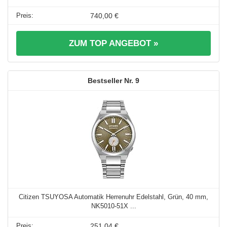
740,00 €
ZUM TOP ANGEBOT »
9
Citizen TSUYOSA Automatik Herrenuhr Edelstahl, Grün, 40 mm,
NK5010-51X ...
251,04 €