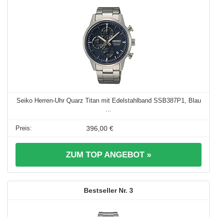
Seiko Herren-Uhr Quarz Titan mit Edelstahlband SSB387P1, Blau
...
396,00 €
ZUM TOP ANGEBOT »
3