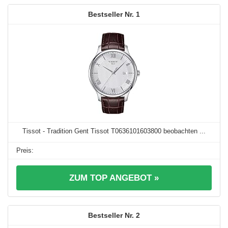
1
Tissot - Tradition Gent Tissot T0636101603800 beobachten ...
ZUM TOP ANGEBOT »
2