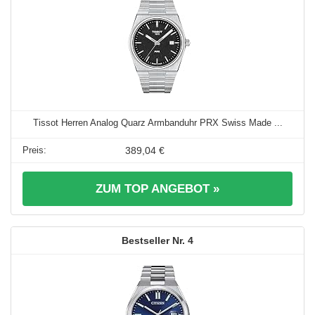
Tissot Herren Analog Quarz Armbanduhr PRX Swiss Made ...
389,04 €
ZUM TOP ANGEBOT »
4