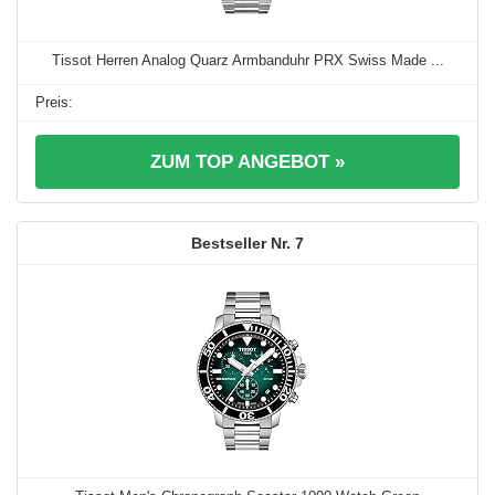
Tissot Herren Analog Quarz Armbanduhr PRX Swiss Made ...
ZUM TOP ANGEBOT »
7