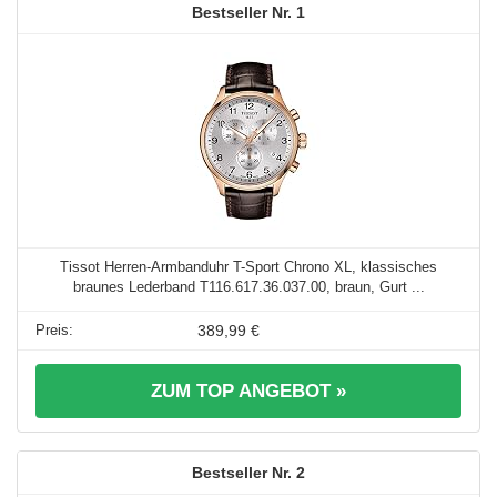
1
Tissot Herren-Armbanduhr T-Sport Chrono XL, klassisches
braunes Lederband T116.617.36.037.00, braun, Gurt ...
389,99 €
ZUM TOP ANGEBOT »
2