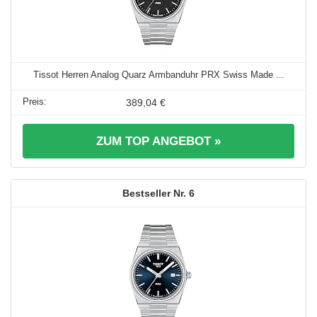
Tissot Herren Analog Quarz Armbanduhr PRX Swiss Made ...
389,04 €
ZUM TOP ANGEBOT »
6