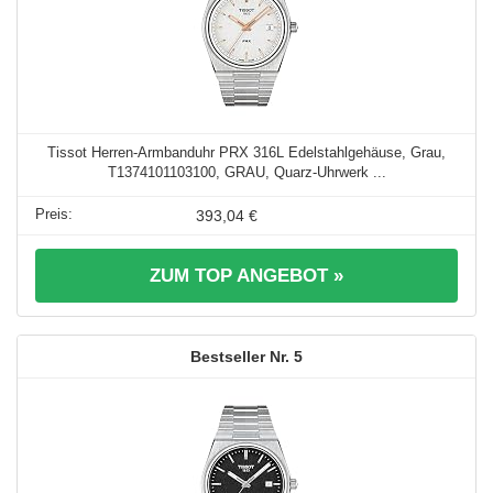
Tissot Herren-Armbanduhr PRX 316L Edelstahlgehäuse, Grau,
T1374101103100, GRAU, Quarz-Uhrwerk ...
393,04 €
ZUM TOP ANGEBOT »
5