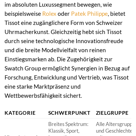
im absoluten Luxussegment bewegen, wie
beispielsweise
Rolex
oder
Patek Philippe
, bietet
Tissot eine zugänglichere Form von Schweizer
Uhrmacherkunst. Gleichzeitig hebt sich Tissot
durch seine technologische Innovationsfreude
und die breite Modellvielfalt von reinen
Einstiegsmarken ab. Die Zugehörigkeit zur
Swatch Group ermöglicht Synergien in Bezug auf
Forschung, Entwicklung und Vertrieb, was Tissot
eine starke Marktpräsenz und
Wettbewerbsfähigkeit sichert.
KATEGORIE
SCHWERPUNKT
ZIELGRUPPE
Breites Spektrum:
Alle Altersgruppe
Klassik, Sport,
und Geschlechter