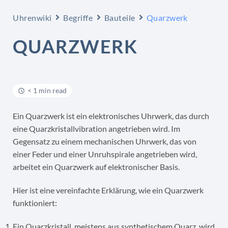
Uhrenwiki
Begriffe
Bauteile
Quarzwerk
QUARZWERK
< 1 min read
Ein Quarzwerk ist ein elektronisches Uhrwerk, das durch
eine Quarzkristallvibration angetrieben wird. Im
Gegensatz zu einem mechanischen Uhrwerk, das von
einer Feder und einer Unruhspirale angetrieben wird,
arbeitet ein Quarzwerk auf elektronischer Basis.
Hier ist eine vereinfachte Erklärung, wie ein Quarzwerk
funktioniert:
Ein Quarzkristall, meistens aus synthetischem Quarz, wird