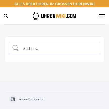
Zum
ALLES ÜBER UHREN IM GROSSEN UHRENWIKI
Inhalt
springen
View Categories