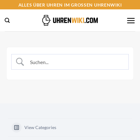
Zum
ALLES ÜBER UHREN IM GROSSEN UHRENWIKI
Inhalt
springen
View Categories