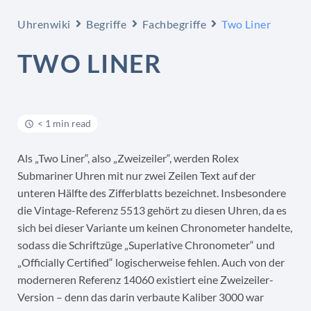
Uhrenwiki
Begriffe
Fachbegriffe
Two Liner
TWO LINER
< 1 min read
Als „Two Liner“, also „Zweizeiler“, werden Rolex
Submariner Uhren mit nur zwei Zeilen Text auf der
unteren Hälfte des Zifferblatts bezeichnet. Insbesondere
die Vintage-Referenz 5513 gehört zu diesen Uhren, da es
sich bei dieser Variante um keinen Chronometer handelte,
sodass die Schriftzüge „Superlative Chronometer“ und
„Officially Certified“ logischerweise fehlen. Auch von der
moderneren Referenz 14060 existiert eine Zweizeiler-
Version – denn das darin verbaute Kaliber 3000 war