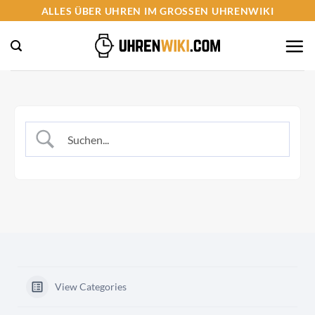
Zum
ALLES ÜBER UHREN IM GROSSEN UHRENWIKI
Inhalt
springen
View Categories