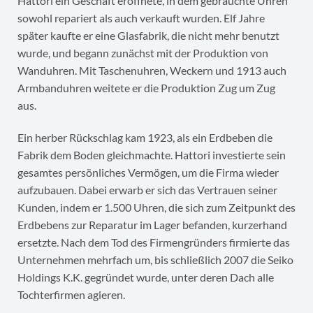
Hattori ein Geschäft eröffnete, in dem gebrauchte Uhren
sowohl repariert als auch verkauft wurden. Elf Jahre
später kaufte er eine Glasfabrik, die nicht mehr benutzt
wurde, und begann zunächst mit der Produktion von
Wanduhren. Mit Taschenuhren, Weckern und 1913 auch
Armbanduhren weitete er die Produktion Zug um Zug
aus.
Ein herber Rückschlag kam 1923, als ein Erdbeben die
Fabrik dem Boden gleichmachte. Hattori investierte sein
gesamtes persönliches Vermögen, um die Firma wieder
aufzubauen. Dabei erwarb er sich das Vertrauen seiner
Kunden, indem er 1.500 Uhren, die sich zum Zeitpunkt des
Erdbebens zur Reparatur im Lager befanden, kurzerhand
ersetzte. Nach dem Tod des Firmengründers firmierte das
Unternehmen mehrfach um, bis schließlich 2007 die Seiko
Holdings K.K. gegründet wurde, unter deren Dach alle
Tochterfirmen agieren.