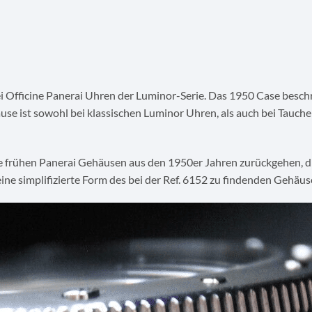
i Officine Panerai Uhren der Luminor-Serie. Das 1950 Case besc
e ist sowohl bei klassischen Luminor Uhren, als auch bei Tauch
e frühen Panerai Gehäusen aus den 1950er Jahren zurückgehen, die
e simplifizierte Form des bei der Ref. 6152 zu findenden Gehäuse