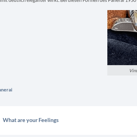
Vin
anerai
What are your Feelings