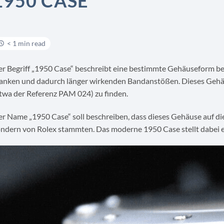
1950 CASE
< 1 min read
r Begriff „1950 Case“ beschreibt eine bestimmte Gehäuseform be
anken und dadurch länger wirkenden Bandanstößen. Dieses Gehäus
twa der Referenz PAM 024) zu finden.
r Name „1950 Case“ soll beschreiben, dass dieses Gehäuse auf di
ndern von Rolex stammten. Das moderne 1950 Case stellt dabei ein