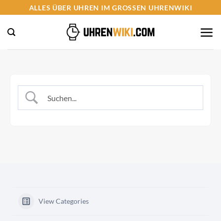
Zum
ALLES ÜBER UHREN IM GROSSEN UHRENWIKI
Inhalt
springen
View Categories