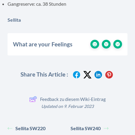
Gangreserve: ca. 38 Stunden
Sellita
What are your Feelings
Share This Article :
Feedback zu diesem Wiki-Eintrag
Updated on 9. Februar 2023
Sellita SW220
Sellita SW240