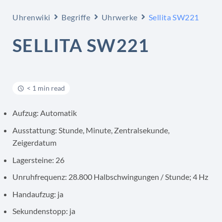
Uhrenwiki
Begriffe
Uhrwerke
Sellita SW221
SELLITA SW221
< 1 min read
Aufzug: Automatik
Ausstattung: Stunde, Minute, Zentralsekunde,
Zeigerdatum
Lagersteine: 26
Unruhfrequenz: 28.800 Halbschwingungen / Stunde; 4 Hz
Handaufzug: ja
Sekundenstopp: ja