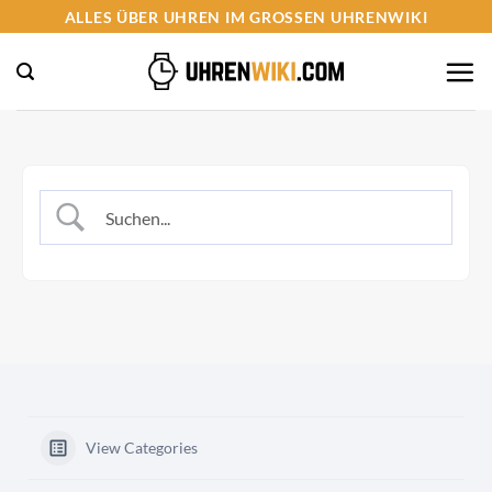
Zum
ALLES ÜBER UHREN IM GROSSEN UHRENWIKI
Inhalt
springen
View Categories