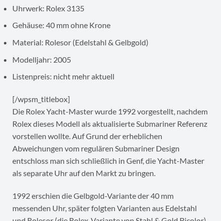
Uhrwerk: Rolex 3135
Gehäuse: 40 mm ohne Krone
Material: Rolesor (Edelstahl & Gelbgold)
Modelljahr: 2005
Listenpreis: nicht mehr aktuell
[/wpsm_titlebox]
Die Rolex Yacht-Master wurde 1992 vorgestellt, nachdem
Rolex dieses Modell als aktualisierte Submariner Referenz
vorstellen wollte. Auf Grund der erheblichen
Abweichungen vom regulären Submariner Design
entschloss man sich schließlich in Genf, die Yacht-Master
als separate Uhr auf den Markt zu bringen.
1992 erschien die Gelbgold-Variante der 40 mm
messenden Uhr, später folgten Varianten aus Edelstahl
und Rolesor (die Rolex-Variante von Stahl & Gold Bicolor).