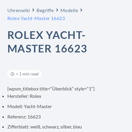
Uhrenwiki
Begriffe
Modelle
Rolex Yacht-Master 16623
ROLEX YACHT-
MASTER 16623
< 1 min read
[wpsm_titlebox title=“Überblick“ style=“1″]
Hersteller: Rolex
Modell: Yacht-Master
Referenz: 16623
Zifferblatt: weiß, schwarz, silber, blau