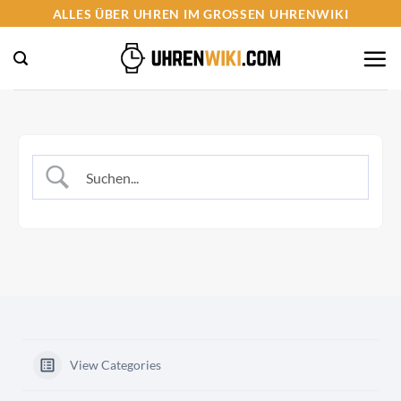
Zum
ALLES ÜBER UHREN IM GROSSEN UHRENWIKI
Inhalt
springen
View Categories