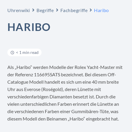
Uhrenwiki
Begriffe
Fachbegriffe
Haribo
HARIBO
< 1 min read
Als „Haribo“ werden Modelle der Rolex Yacht-Master mit
der Referenz 116695SATS bezeichnet. Bei diesem Off-
Catalogue Modell handelt es sich um eine 40 mm breite
Uhr aus Everose (Roségold), deren Lünette mit
verschiedenfarbigen Diamanten besetzt ist. Durch die
vielen unterschiedlichen Farben erinnert die Lünette an
die verschiedenen Farben einer Gummibären-Tüte, was
diesem Modell den Beinamen „Haribo“ eingebracht hat.