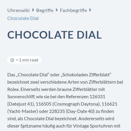
Uhrenwiki
Begriffe
Fachbegriffe
Chocolate Dial
CHOCOLATE DIAL
< 1 min read
Das „Chocolate Dial“ oder „Schokoladen Zifferblatt“
bezeichnet zwei verschiedene Arten von Zifferblättern bei
Rolex. Einerseits werden braune Zifferblätter mit
Sonnenschliff, wie sie bei den Referenzen 126331
(Datejust 41), 116505 (Cosmograph Daytona), 116621
(Yacht-Master) oder 228235 (Day-Date 40) zu finden
sind, als Chocolate Dial bezeichnet. Andererseits wird
dieser Spitzname häufig auch für Vintage Sportuhren mit