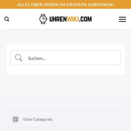
Zum
ALLES ÜBER UHREN IM GROSSEN UHRENWIKI
Inhalt
springen
View Categories