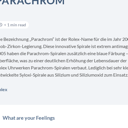
PARACHROM
< 1 min read
e Bezeichnung „Parachrom“ ist der Rolex-Name für die im Jahr 20
ob-Zirkon-Legierung. Diese innovative Spirale ist extrem antimagn
05 haben die Parachrom-Spiralen zusätzlich eine blaue Färbung – 
erfläche, was zu einer deutlichen Erhöhung der Lebensdauer der U
lex Uhrwerken Parachrom-Spiralen verbaut. Lediglich bei sehr k
twickelte Syloxi-Spirale aus Silizium und Siliziumoxid zum Einsatz
olex
What are your Feelings