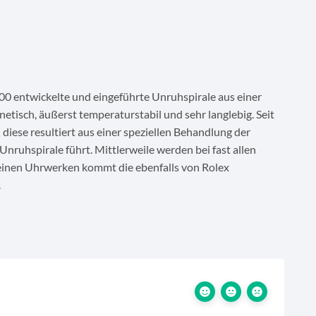
00 entwickelte und eingeführte Unruhspirale aus einer
etisch, äußerst temperaturstabil und sehr langlebig. Seit
diese resultiert aus einer speziellen Behandlung der
nruhspirale führt. Mittlerweile werden bei fast allen
leinen Uhrwerken kommt die ebenfalls von Rolex
.